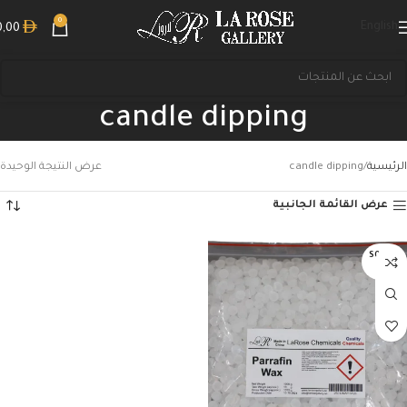
0
English
0,00
candle dipping
الرئيسية
candle dipping
عرض النتيجة الوحيدة
عرض القائمة الجانبية
بحث
SOLD O
UT