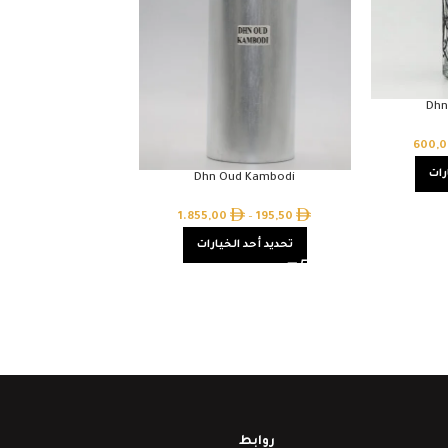
Dhn
600,
رات
Dhn Oud Kambodi
1.855,00
–
195,50
تحديد أحد الخيارات
روابط