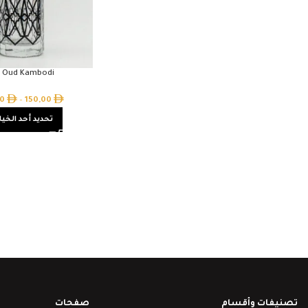
 Oud Kambodi
00
–
150,00
تحديد أحد الخيا
تصنيفات وأقسام
صفحات