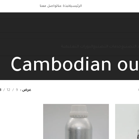
الرئيسية
نبذة عنا
تواصل معنا
 التصنيع
خدمات التصنيع
الدورات التعليمية
Cambodian o
عرض
9
12
8