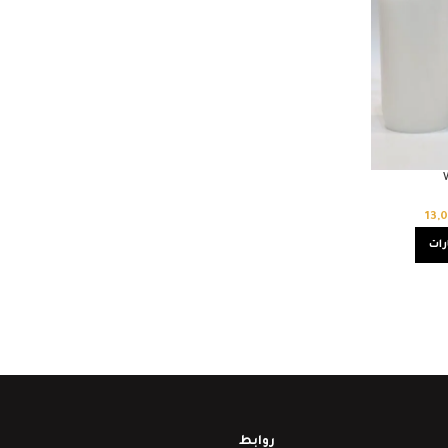
13,
رات
روابط