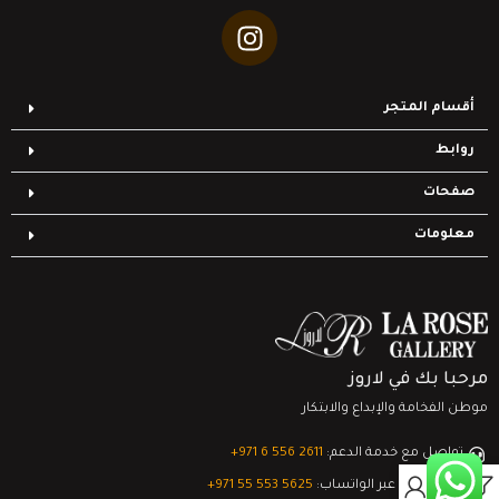
أقسام المتجر
روابط
صفحات
معلومات
مرحبا بك في لاروز
موطن الفخامة والإبداع والابتكار
تواصل مع خدمة الدعم:
‎+971 6 556 2611
0
الدعم الفني عبر الواتساب:
‎+971 55 553 5625