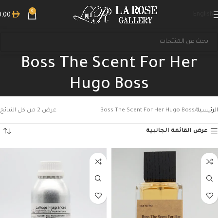
0
English
0,00
Boss The Scent For Her
Hugo Boss
الرئيسية
Boss The Scent For Her Hugo Boss
عرض ⁦2⁩ من كل النتائج
عرض القائمة الجانبية
بحث