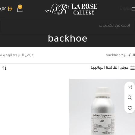
0
English
0,00
backhoe
الرئيسية
backhoe
عرض النتيجة الوحيدة
عرض القائمة الجانبية
بحث