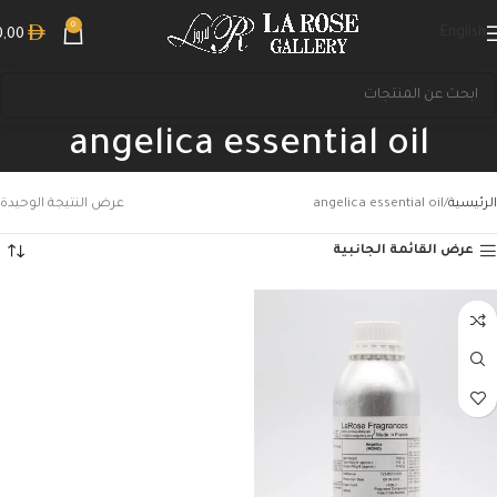
0
English
0,00
angelica essential oil
الرئيسية
angelica essential oil
عرض النتيجة الوحيدة
عرض القائمة الجانبية
بحث