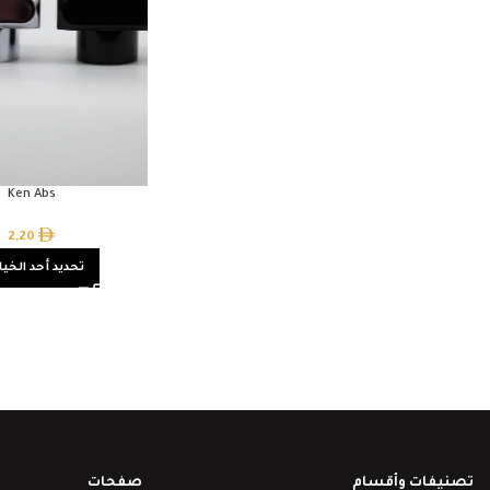
Ken Abs
2,20
تحديد أحد الخيا
تصنيفات وأقسام
صفحات