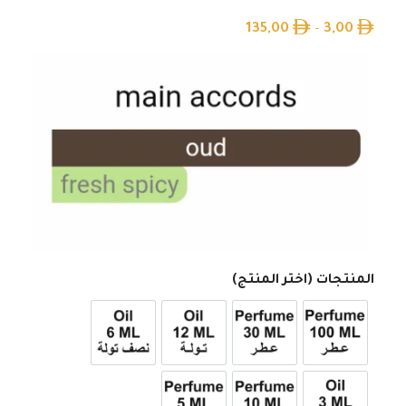
135,00
–
3,00
المنتجات (اختر المنتج)
عطر 100ml
عطر 30ml
12ml زيت تولة
6ml زيت نصف تولة