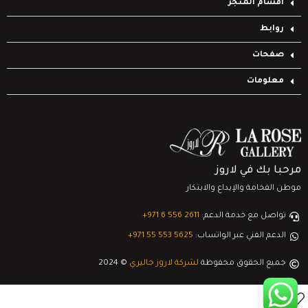
أقسام المتجر
روابط
صفحات
معلومات
مرحبا بك في لاروز
موطن الفخامة والإبداع والابتكار
تواصل مع خدمة الدعم:
‎+971 6 556 2611
الدعم الفني عبر الواتساب:
‎+971 55 553 5625
جميع الحقوق محفوظة
لشركة لاروز جاليري
© 2024
0