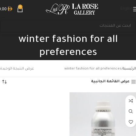
0
English
0,00
winter fashion for all
preferences
الرئيسية
winter fashion for all preferences
عرض النتيجة الوحيدة
عرض القائمة الجانبية
بحث