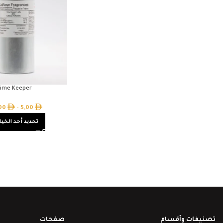
ime Keeper
,00
–
5,00
تحديد أحد الخيا
تصنيفات وأقسام
صفحات