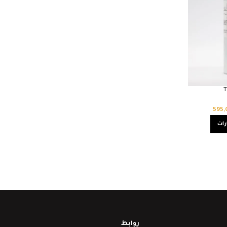
T
595
رات
روابط