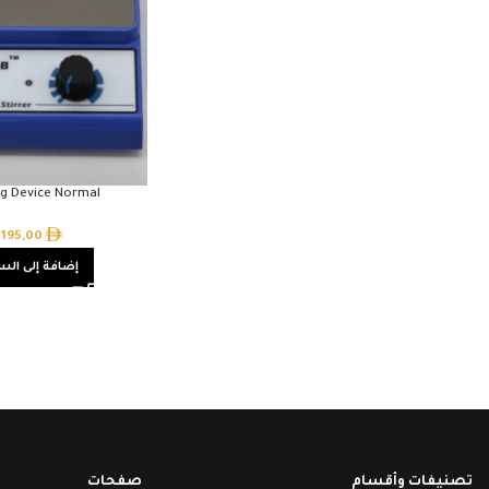
ing Device Normal
195,00
إضافة إلى الس
تصنيفات وأقسام
صفحات