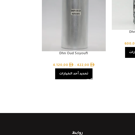
Dh
600,
رات
Dhn Oud Soyoufi
4.120,00
–
422,00
تحديد أحد الخيارات
روابط