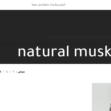
الرئيسية
نبذة عنا
تواصل معنا
 التصنيع
خدمات التصنيع
الدورات التعليمية
natural mus
عرض
9
12
8