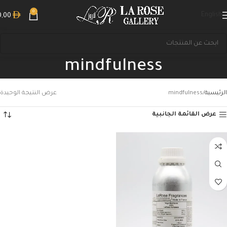
0
English
0,00
mindfulness
الرئيسية
mindfulness
عرض النتيجة الوحيدة
عرض القائمة الجانبية
بحث