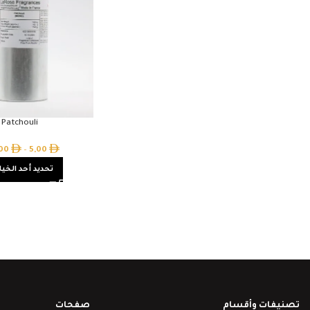
Patchouli
,00
–
5,00
تحديد أحد الخيا
تصنيفات وأقسام
صفحات