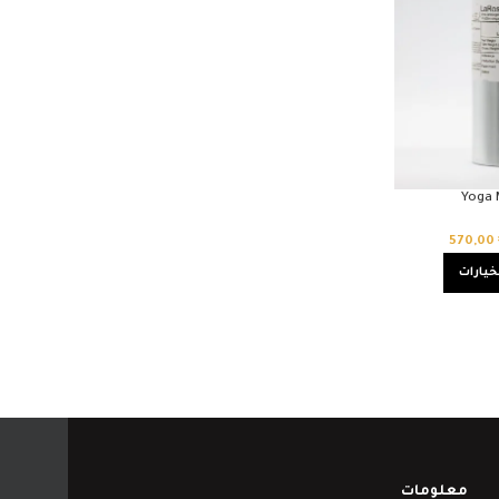
Yoga 
570,00
خيارات
معلومات