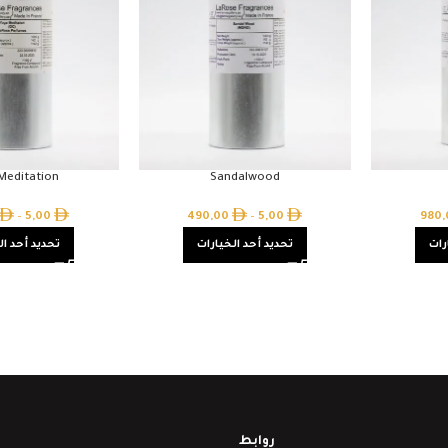
Meditation
Sandalwood
–
5,00
490,00
–
5,00
980
رات
تحديد أحد الخيارات
تحديد أحد ال
روابط