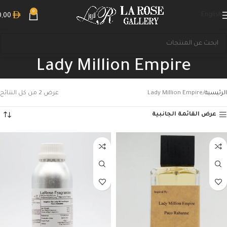
0
English
0,00
Lady Million Empire
الرئيسية
Lady Million Empire
عرض ⁦2⁩ من كل النتائج
عرض القائمة الجانبية
بحث