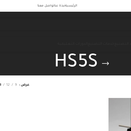
الرئيسية
نبذة عنا
تواصل معنا
 التصنيع
خدمات التصنيع
الدورات التعليمية
HS5S
عرض
9
12
8