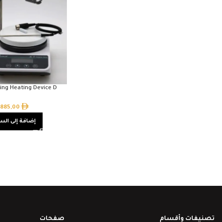
ring Heating Device D
885,00
إضافة إلى الس
تصنيفات وأقسام
صفحات