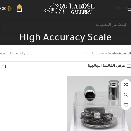
0
English
0,00
High Accuracy Scale
الرئيسية
High Accuracy Scale
عرض النتيجة الوحيدة
عرض القائمة الجانبية
بحث