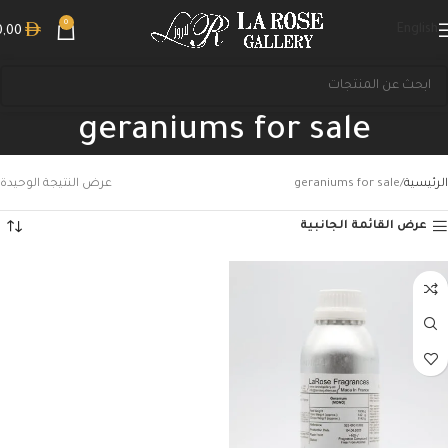
0
English
0,00
geraniums for sale
الرئيسية
geraniums for sale
عرض النتيجة الوحيدة
عرض القائمة الجانبية
بحث