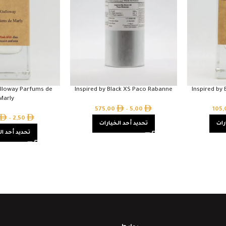
alloway Parfums de
Inspired by Black XS Paco Rabanne
Inspired by
Marly
575,00
–
5,00
105
–
2,50
رات
تحديد أحد الخيارات
تحديد أحد ال