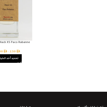
 Black XS Paco Rabanne
,00
–
2,50
تحديد أحد الخيا