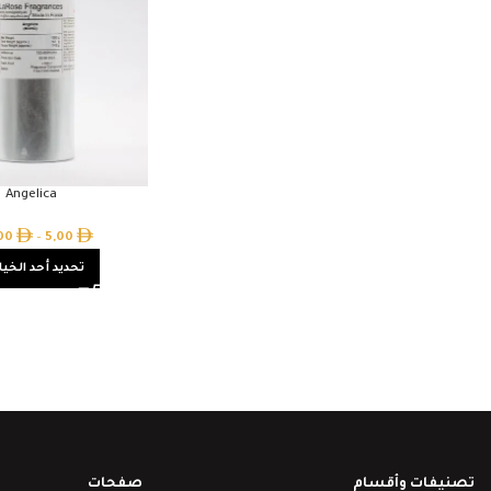
Angelica
,00
–
5,00
تحديد أحد الخيا
تصنيفات وأقسام
صفحات