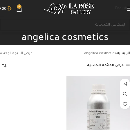
0
English
0,00
angelica cosmetics
الرئيسية
angelica cosmetics
عرض النتيجة الوحيدة
عرض القائمة الجانبية
بحث